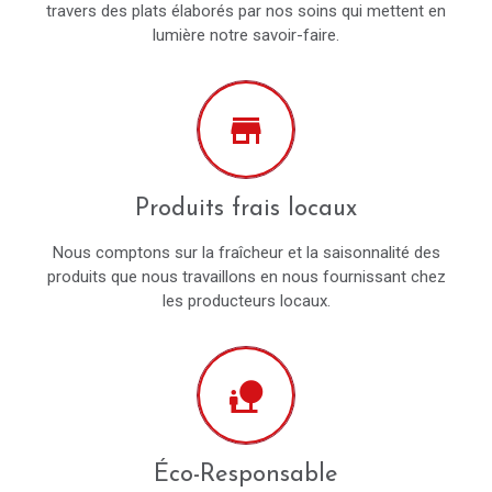
travers des plats élaborés par nos soins qui mettent en
lumière notre savoir-faire.
store
Produits frais locaux
Nous comptons sur la fraîcheur et la saisonnalité des
produits que nous travaillons en nous fournissant chez
les producteurs locaux.
nature_people
Éco-Responsable