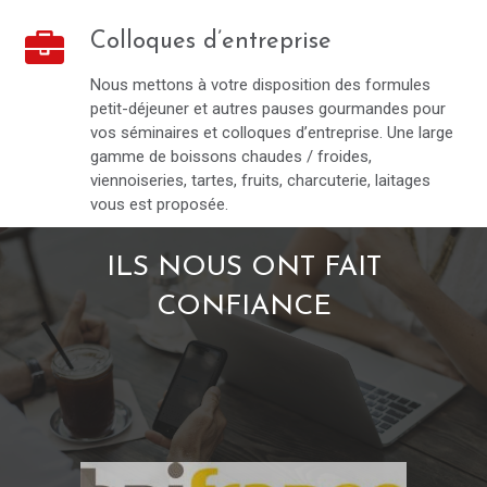
Colloques d’entreprise
Nous mettons à votre disposition des formules
petit-déjeuner et autres pauses gourmandes pour
vos séminaires et colloques d’entreprise. Une large
gamme de boissons chaudes / froides,
viennoiseries, tartes, fruits, charcuterie, laitages
vous est proposée.
ILS NOUS ONT FAIT
CONFIANCE