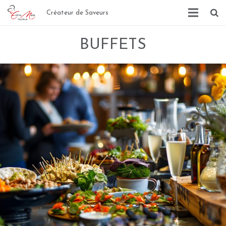
Créateur de Saveurs
BUFFETS